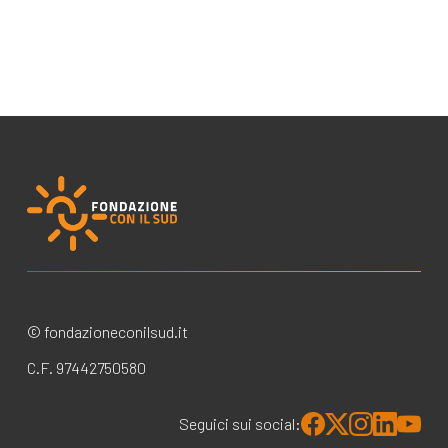
© fondazioneconilsud.it
C.F. 97442750580
Seguici sui social: