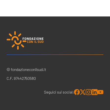
© fondazioneconilsud.it
C.F. 97442750580
Seguici sui social: