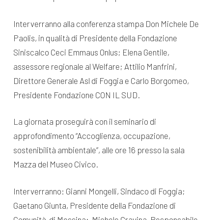
Interverranno alla conferenza stampa Don Michele De
Paolis, in qualità di Presidente della Fondazione
Siniscalco Ceci Emmaus Onlus; Elena Gentile,
assessore regionale al Welfare; Attilio Manfrini,
Direttore Generale Asl di Foggia e Carlo Borgomeo,
Presidente Fondazione CON IL SUD.
La giornata proseguirà con il seminario di
approfondimento “Accoglienza, occupazione,
sostenibilità ambientale”, alle ore 16 presso la sala
Mazza del Museo Civico.
Interverranno: Gianni Mongelli, Sindaco di Foggia;
Gaetano Giunta, Presidente della Fondazione di
Comunità di Messina; Michele Gravina, Responsabile