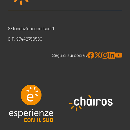
© fondazioneconilsud.it
C.F. 97442750580
Seguici sui social: