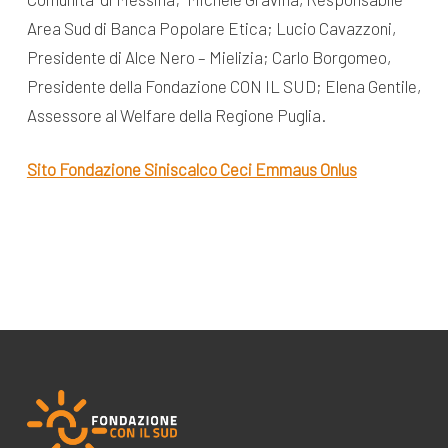
Area Sud di Banca Popolare Etica; Lucio Cavazzoni,
Presidente di Alce Nero – Mielizia; Carlo Borgomeo,
Presidente della Fondazione CON IL SUD; Elena Gentile,
Assessore al Welfare della Regione Puglia.
Sito Fondazione Siniscalco Ceci Emmaus Onlus