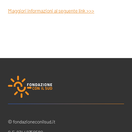
Maggiori informazioni al seguente link >>>
© fondazioneconilsud.it