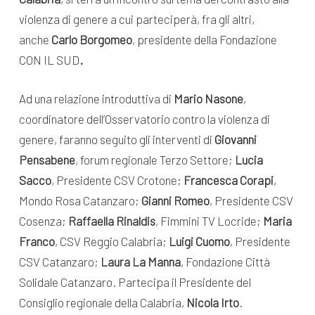
violenza di genere a cui parteciperà, fra gli altri,
anche
Carlo Borgomeo
, presidente della Fondazione
CON IL SUD
.
Ad una relazione introduttiva di
Mario Nasone
,
coordinatore dell’Osservatorio contro la violenza di
genere, faranno seguito gli interventi di
Giovanni
Pensabene
, forum regionale Terzo Settore;
Lucia
Sacco
, Presidente CSV Crotone;
Francesca Corapi
,
Mondo Rosa Catanzaro;
Gianni Romeo
, Presidente CSV
Cosenza;
Raffaella Rinaldis
, Fimmini TV Locride;
Maria
Franco
, CSV Reggio Calabria;
Luigi Cuomo
, Presidente
CSV Catanzaro;
Laura La Manna
, Fondazione Città
Solidale Catanzaro. Partecipa il Presidente del
Consiglio regionale della Calabria,
Nicola Irto
.