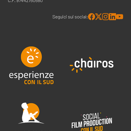
C.F. 97442750580
Seguici sui social: