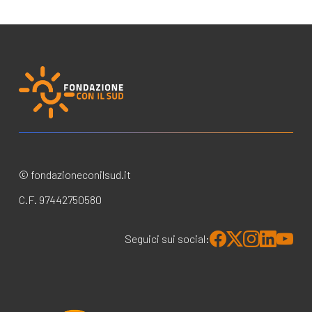
© fondazioneconilsud.it
C.F. 97442750580
Seguici sui social: