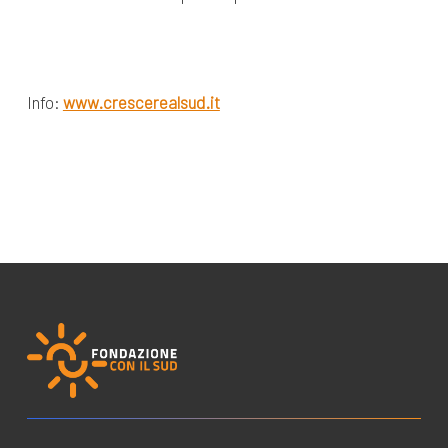
Info:
www.crescerealsud.it