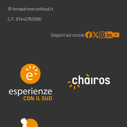
© fondazioneconilsud.it
C.F. 97442750580
Seguici sui social: