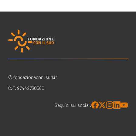
© fondazioneconilsud.it
C.F. 97442750580
Seguici sui social: