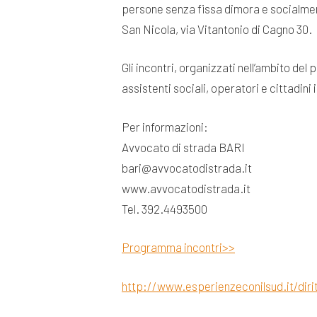
persone senza fissa dimora e socialmente 
San Nicola, via Vitantonio di Cagno 30.
Gli incontri, organizzati nell’ambito de
assistenti sociali, operatori e cittadini 
Per informazioni:
Avvocato di strada BARI
bari@avvocatodistrada.it
www.avvocatodistrada.it
Tel. 392.4493500
Programma incontri>>
http://www.esperienzeconilsud.it/diri