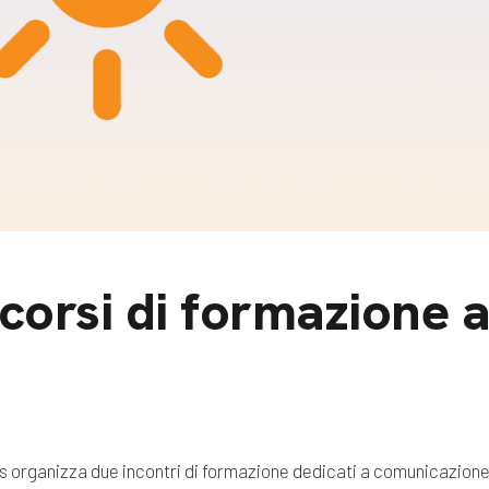
m
gazine e blog
, corsi di formazione a
s organizza due incontri di formazione dedicati a comunicazione