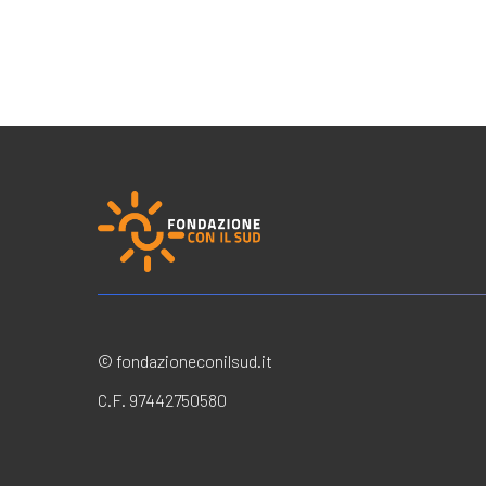
© fondazioneconilsud.it
C.F. 97442750580