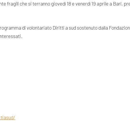
fragili che si terranno giovedì 18 e venerdì 19 aprile a Bari, pre
l programma di volontariato Diritti a sud sostenuto dalla Fondazio
interessati.
ttiasud/