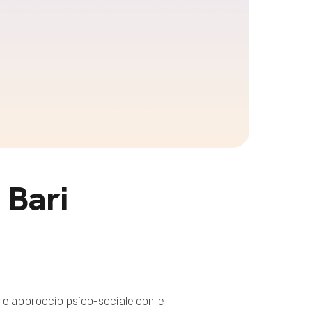
 Bari
 e approccio psico-sociale con le