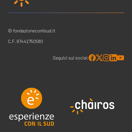
© fondazioneconilsud.it
C.F. 97442750580
Seguici sui social: