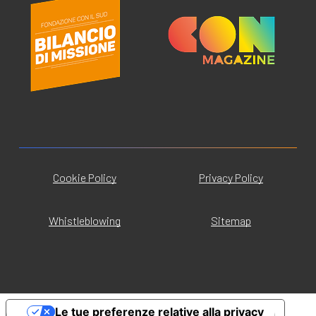
Cookie Policy
Privacy Policy
Whistleblowing
Sitemap
Le tue preferenze relative alla privacy