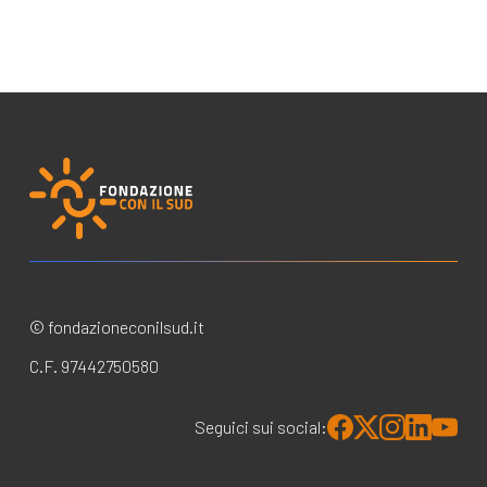
© fondazioneconilsud.it
C.F. 97442750580
Seguici sui social: