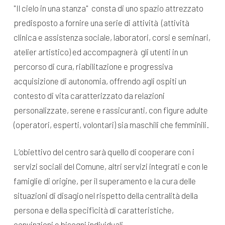
"Il cielo in una stanza" consta di uno spazio attrezzato
predisposto a fornire una serie di attività (attività
clinica e assistenza sociale, laboratori, corsi e seminari,
atelier artistico) ed accompagnerà gli utenti in un
percorso di cura, riabilitazione e progressiva
acquisizione di autonomia, offrendo agli ospiti un
contesto di vita caratterizzato da relazioni
personalizzate, serene e rassicuranti, con figure adulte
(operatori, esperti, volontari) sia maschili che femminili.
L’obiettivo del centro sarà quello di cooperare con i
servizi sociali del Comune, altri servizi integrati e con le
famiglie di origine, per il superamento e la cura delle
situazioni di disagio nel rispetto della centralità della
persona e della specificità di caratteristiche,
convinzioni e bisogni individuali.