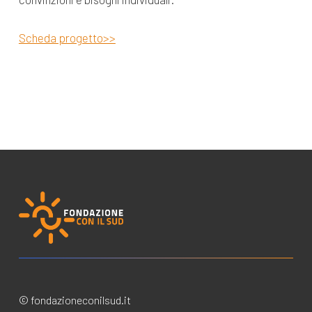
Scheda progetto>>
© fondazioneconilsud.it