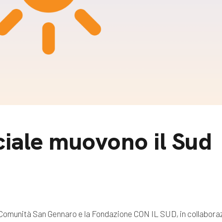
m
gazine e blog
ciale muovono il Sud
 Comunità San Gennaro e la Fondazione CON IL SUD, in collaborazi