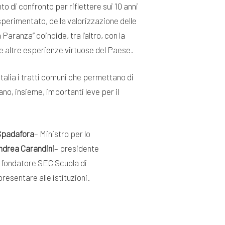
o di confronto per riflettere sui 10 anni
 sperimentato, della valorizzazione delle
Paranza” coincide, tra l’altro, con la
le altre esperienze virtuose del Paese.
talia i tratti comuni che permettano di
ano, insieme, importanti leve per il
Spadafora
– Ministro per lo
ndrea Carandini
– presidente
 fondatore SEC Scuola di
esentare alle istituzioni.