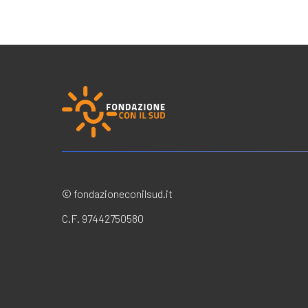
© fondazioneconilsud.it
C.F. 97442750580