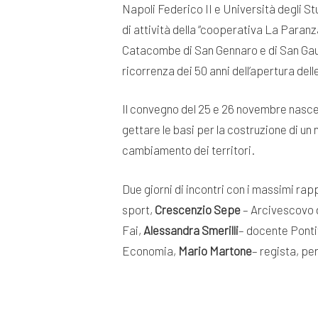
Napoli Federico II e Università degli St
di attività della “cooperativa La Paranz
Catacombe di San Gennaro e di San Gaudios
ricorrenza dei 50 anni dell’apertura del
Il convegno del 25 e 26 novembre nasce 
gettare le basi per la costruzione di un 
cambiamento dei territori.
Due giorni di incontri con i massimi rapp
sport,
Crescenzio Sepe
– Arcivescovo 
Fai,
Alessandra Smerilli
– docente Pontif
Economia,
Mario Martone
– regista, pe