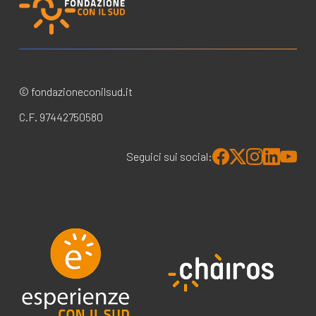
© fondazioneconilsud.it
C.F. 97442750580
Seguici sui social: