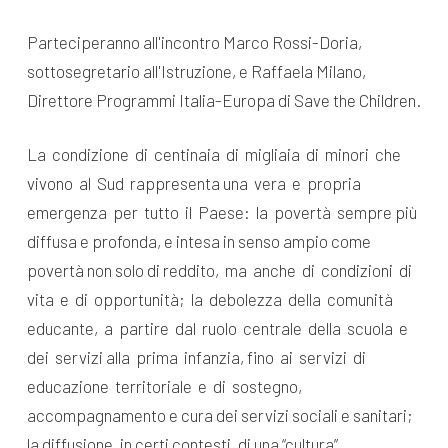
Parteciperanno all'incontro Marco Rossi-Doria,
sottosegretario all'Istruzione, e Raffaela Milano,
Direttore Programmi Italia-Europa di Save the Children.
La condizione di centinaia di migliaia di minori che
vivono al Sud rappresenta una vera e propria
emergenza per tutto il Paese: la povertà sempre più
diffusa e profonda, e intesa in senso ampio come
povertà non solo di reddito, ma anche di condizioni di
vita e di opportunità; la debolezza della comunità
educante, a partire dal ruolo centrale della scuola e
dei servizi alla prima infanzia, fino ai servizi di
educazione territoriale e di sostegno,
accompagnamento e cura dei servizi sociali e sanitari;
la diffusione, in certi contesti, di una “cultura”