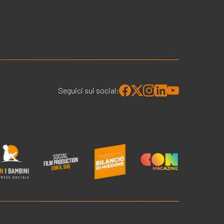
Seguici sui social: