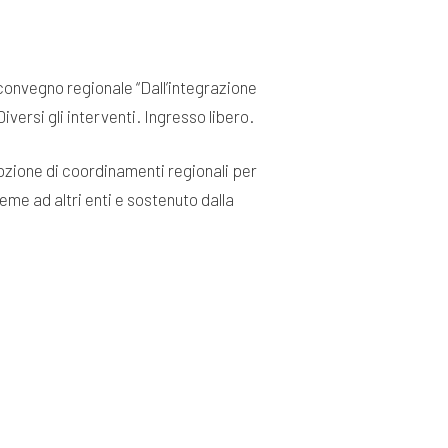
 convegno regionale “Dall’integrazione
iversi gli interventi. Ingresso libero.
omozione di coordinamenti regionali per
ieme ad altri enti e sostenuto dalla