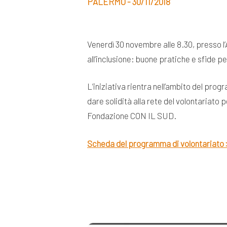
PALERMO - 30/11/2018
Venerdì 30 novembre alle 8.30, presso l’
all’inclusione: buone pratiche e sfide pe
L’iniziativa rientra nell’ambito del prog
dare solidità alla rete del volontariato 
Fondazione CON IL SUD.
Scheda del programma di volontariato