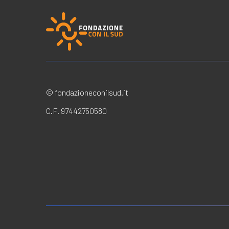
© fondazioneconilsud.it
C.F. 97442750580