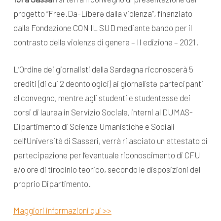
progetto “Free.Da-Liberə dalla violenza”, finanziato
dalla Fondazione CON IL SUD mediante bando per il
contrasto della violenza di genere – II edizione – 2021.
L’Ordine dei giornalisti della Sardegna riconoscerà 5
crediti (di cui 2 deontologici) ai giornalistə partecipanti
al convegno, mentre agli studenti e studentesse dei
corsi di laurea in Servizio Sociale, interni al DUMAS-
Dipartimento di Scienze Umanistiche e Sociali
dell’Università di Sassari, verrà rilasciato un attestato di
partecipazione per l’eventuale riconoscimento di CFU
e/o ore di tirocinio teorico, secondo le disposizioni del
proprio Dipartimento.
Maggiori informazioni qui >>