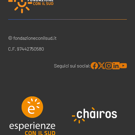
© fondazioneconilsud.it
C.F. 97442750580
Seguici sui social: