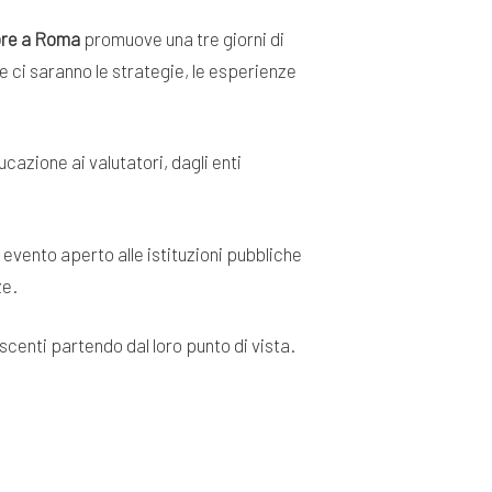
bre a Roma
promuove una tre giorni di
ne ci saranno le strategie, le esperienze
ucazione ai valutatori, dagli enti
 evento aperto alle istituzioni pubbliche
ze.
scenti partendo dal loro punto di vista.