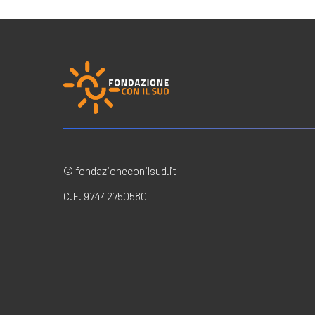
© fondazioneconilsud.it
C.F. 97442750580