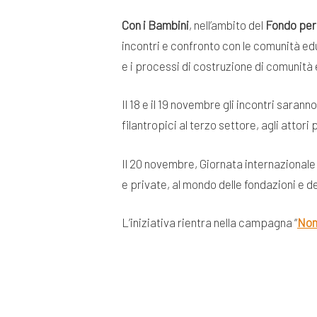
Con i Bambini
, nell’ambito del
Fondo per 
incontri e confronto con le comunità educ
e i processi di costruzione di comunità
Il 18 e il 19 novembre gli incontri sarann
filantropici al terzo settore, agli attori
Il 20 novembre, Giornata internazionale 
e private, al mondo delle fondazioni e de
L’iniziativa rientra nella campagna “
Non