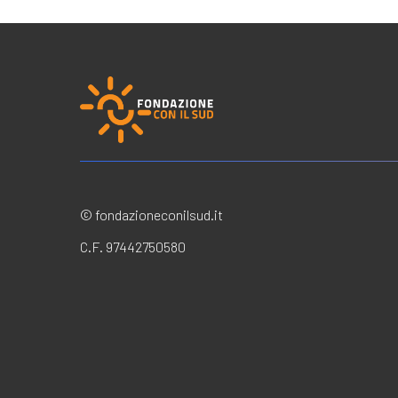
© fondazioneconilsud.it
C.F. 97442750580