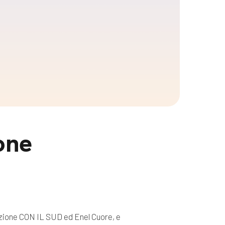
one
azione CON IL SUD ed Enel Cuore, e