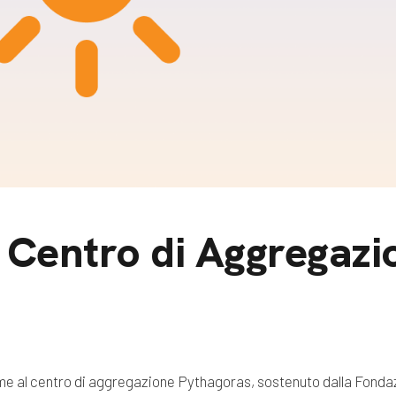
m
gazine e blog
 Centro di Aggregazi
me al centro di aggregazione Pythagoras, sostenuto dalla Fond