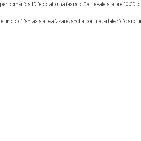
 per domenica 10 febbraio una festa di Carnevale alle ore 10.00, 
un po’ di fantasia e realizzare, anche con materiale riciclato, u