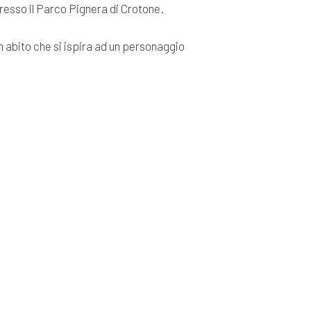
presso il Parco Pignera di Crotone.
n abito che si ispira ad un personaggio