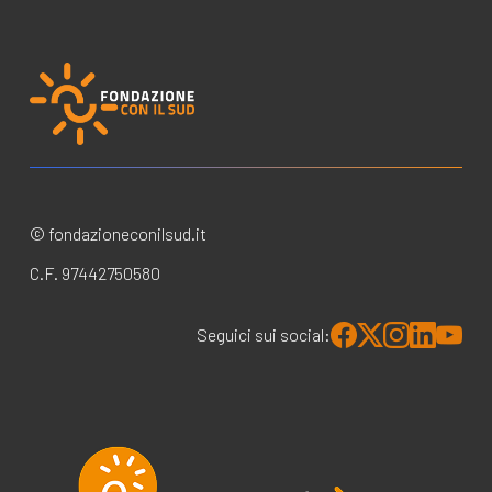
© fondazioneconilsud.it
C.F. 97442750580
Seguici sui social: