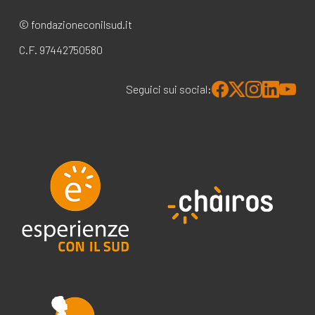
© fondazioneconilsud.it
C.F. 97442750580
Seguici sui social: