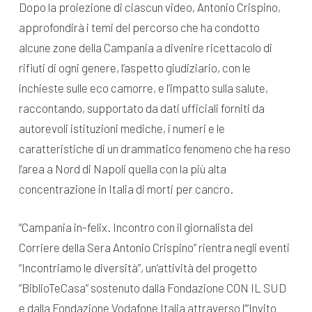
Dopo la proiezione di ciascun video, Antonio Crispino,
approfondirà i temi del percorso che ha condotto
alcune zone della Campania a divenire ricettacolo di
rifiuti di ogni genere, l’aspetto giudiziario, con le
inchieste sulle eco camorre, e l’impatto sulla salute,
raccontando, supportato da dati ufficiali forniti da
autorevoli istituzioni mediche, i numeri e le
caratteristiche di un drammatico fenomeno che ha reso
l’area a Nord di Napoli quella con la più alta
concentrazione in Italia di morti per cancro.
“Campania in-felix. Incontro con il giornalista del
Corriere della Sera Antonio Crispino” rientra negli eventi
“Incontriamo le diversità”, un’attività del progetto
“BiblioTeCasa” sostenuto dalla Fondazione CON IL SUD
e dalla Fondazione Vodafone Italia attraverso l’“Invito