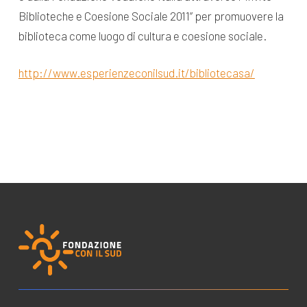
Biblioteche e Coesione Sociale 2011” per promuovere la
biblioteca come luogo di cultura e coesione sociale.
http://www.esperienzeconilsud.it/bibliotecasa/