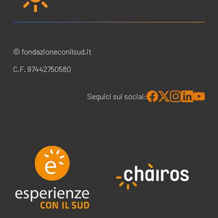
© fondazioneconilsud.it
C.F. 97442750580
Seguici sui social: