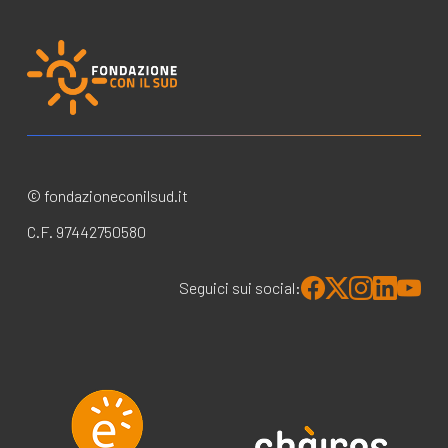
© fondazioneconilsud.it
C.F. 97442750580
Seguici sui social: