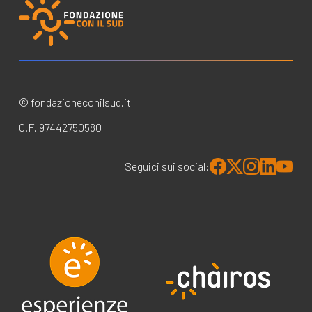
© fondazioneconilsud.it
C.F. 97442750580
Seguici sui social: