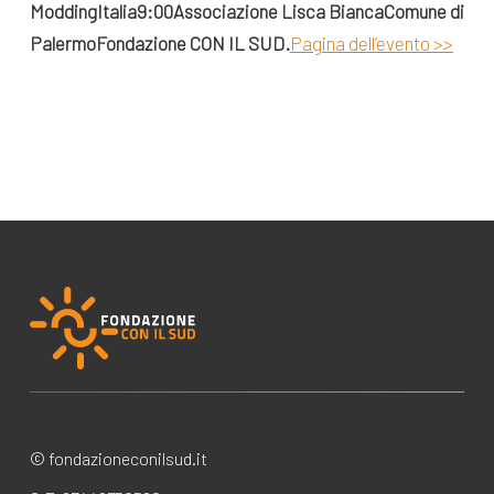
ModdingItalia
9:00
Associazione Lisca Bianca
Comune di
Palermo
Fondazione CON IL SUD.
Pagina dell’evento >>
© fondazioneconilsud.it