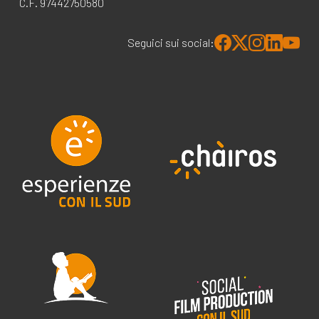
C.F. 97442750580
Seguici sui social: