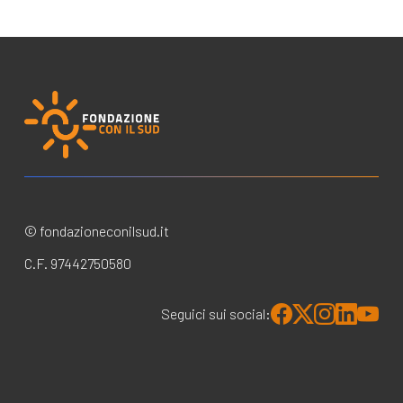
© fondazioneconilsud.it
C.F. 97442750580
Seguici sui social: