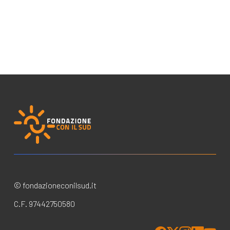
© fondazioneconilsud.it
C.F. 97442750580