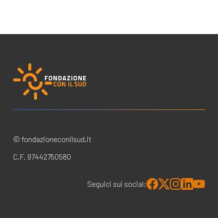
© fondazioneconilsud.it
C.F. 97442750580
Seguici sui social: