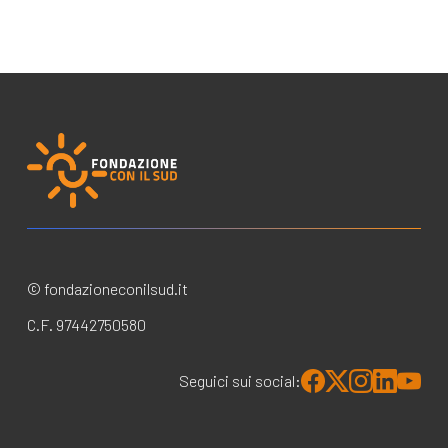
© fondazioneconilsud.it
C.F. 97442750580
Seguici sui social: