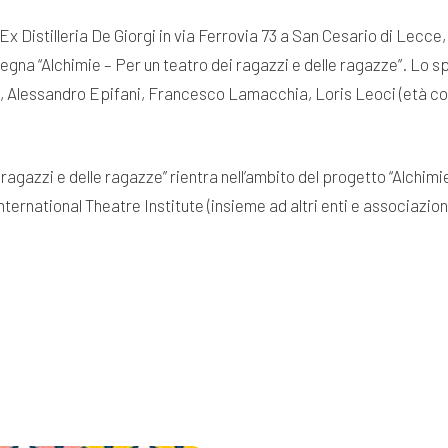
x Distilleria De Giorgi in via Ferrovia 73 a San Cesario di Lecce,
ssegna “Alchimie – Per un teatro dei ragazzi e delle ragazze”. Lo 
lessandro Epifani, Francesco Lamacchia, Loris Leoci (età consig
 ragazzi e delle ragazze” rientra nell’ambito del progetto “Alchimie
International Theatre Institute (insieme ad altri enti e associazi