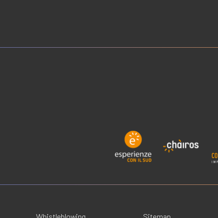
Whistleblowing
Sitemap