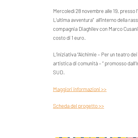
Mercoledì 28 novembre alle 19, presso l’E
L’ultima avventura” all’interno della ra
compagnia Diaghilev con Marco Cusani, A
costo di 1 euro.
L’iniziativa “Alchimie – Per un teatro dei
artistica di comunità – ” promosso dall’
SUD.
Maggiori informazioni >>
Scheda del progetto >>