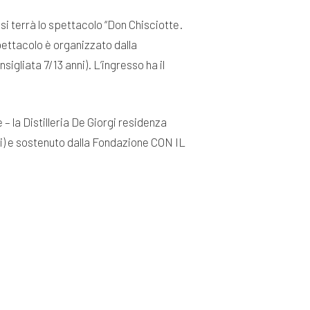
 si terrà lo spettacolo “Don Chisciotte.
spettacolo è organizzato dalla
liata 7/13 anni). L’ingresso ha il
 – la Distilleria De Giorgi residenza
oni) e sostenuto dalla Fondazione CON IL