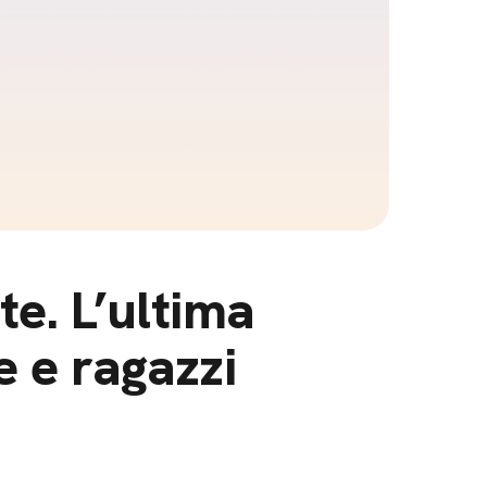
e. L’ultima
e e ragazzi