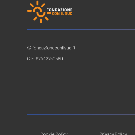
© fondazioneconilsud.it
C.F. 97442750580
Cookie Policy
Privacy Policy