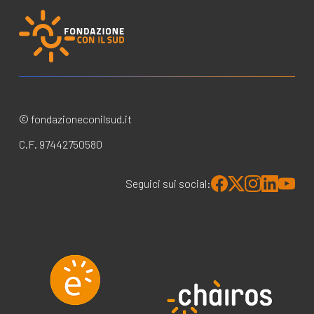
© fondazioneconilsud.it
C.F. 97442750580
Seguici sui social: