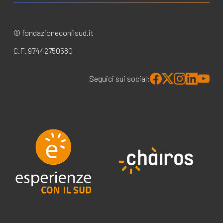
© fondazioneconilsud.it
C.F. 97442750580
Seguici sui social: