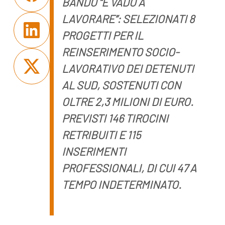
BANDO “E VADO A
LAVORARE”:
SELEZIONATI 8
PROGETTI PER IL
REINSERIMENTO SOCIO-
LAVORATIVO DEI DETENUTI
AL SUD, SOSTENUTI CON
OLTRE 2,3 MILIONI DI EURO.
PREVISTI 146 TIROCINI
RETRIBUITI E
115
INSERIMENTI
PROFESSIONALI, DI CUI 47 A
TEMPO INDETERMINATO.