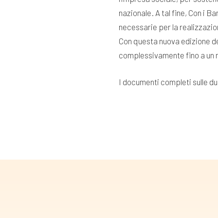
nazionale. A tal fine, Con i 
necessarie per la realizzazion
Con questa nuova edizione del
complessivamente fino a un
I documenti completi sulle due