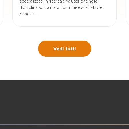
specializzati in ricerca e valutazione nelle
discipline sociali, economiche e statistiche.
Scade il...
Vedi tutti