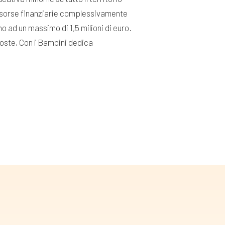
 risorse finanziarie complessivamente
o ad un massimo di 1,5 milioni di euro.
poste, Con i Bambini dedica