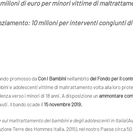
5 milioni di euro per minori vittime di maltrattam
anziamento: 10 milioni per interventi congiunti di
o bando promosso da
Con i Bambini
nell’ambito
del Fondo per il con
bini e adolescenti vittime di maltrattamento volta alla loro prote
lenza verso i minori di 18 anni. A disposizione un
ammontare comple
vuti. Il bando scade il
15 novembre 2019.
 sul maltrattamento dei bambini e degli adolescenti in Italia
(Au
ione Terre des Hommes Italia, 2015), nel nostro Paese circa 50 m