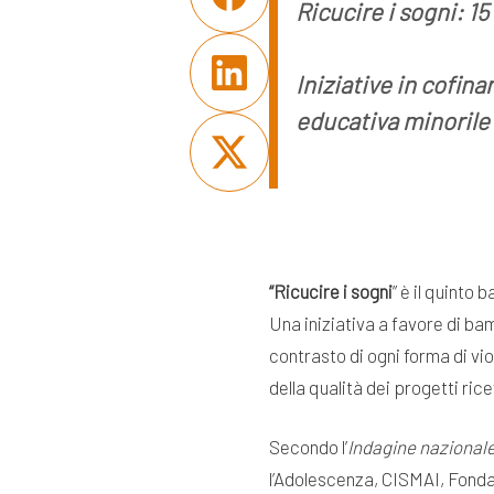
Ricucire i sogni: 1
Iniziative in cofin
educativa minorile
“Ricucire i sogni
” è il quint
Una iniziativa a favore di bam
contrasto di ogni forma di vio
della qualità dei progetti rice
Secondo l’
Indagine
nazionale
l’Adolescenza, CISMAI, Fondaz