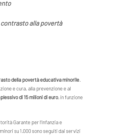
ento
 contrasto alla povertà
trasto della povertà educativa minorile
.
zione e cura, alla prevenzione e al
ssivo di 15 milioni di euro
, in funzione
torità Garante per l’Infanzia e
inori su 1.000 sono seguiti dai servizi