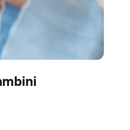
ambini