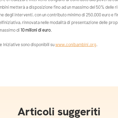
Bambini metterà a disposizione fino ad un massimo del 50% delle
e degli interventi, con un contributo minimo di 250.000 euro e fin
l’iniziativa, rinnovata nelle modalità di presentazione delle pro
 massimo di
10 milioni di euro
.
 Iniziative sono disponibili su
www.conibambini.org
.
Articoli suggeriti