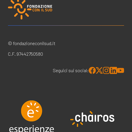
© fondazioneconilsud.it
C.F. 97442750580
Seguici sui social: