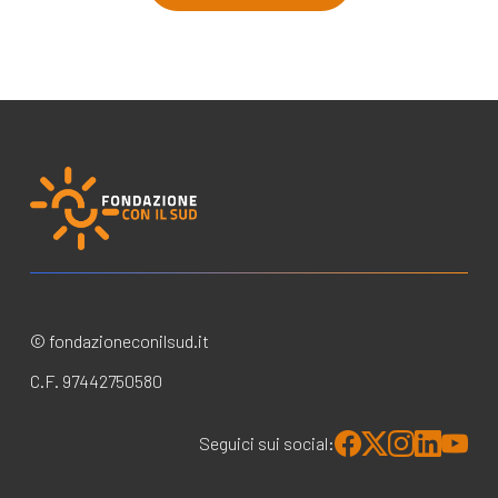
© fondazioneconilsud.it
C.F. 97442750580
Seguici sui social: