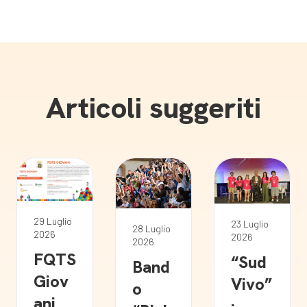
Articoli suggeriti
29 Luglio
23 Luglio
28 Luglio
2026
2026
2026
FQTS
“Sud
Band
Giov
Vivo”
o
ani
: