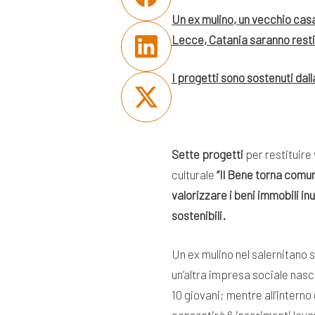
U
n ex mulino, un vecchio casa
Lecce, Catania saranno restitu
I progetti sono sostenuti dal
Sette progetti
per restituire 
culturale
“Il Bene torna comu
valorizzare i beni immobili inu
sostenibili.
Un ex mulino nel salernitano 
un’altra impresa sociale nasc
10 giovani; mentre all’intern
consentirà 6 inserimenti lavor