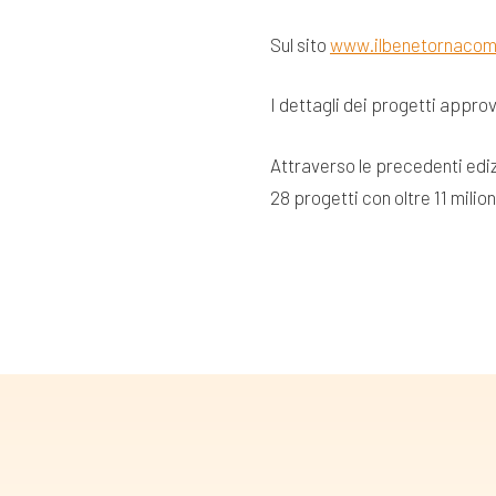
Sul sito
www.ilbenetornacom
I dettagli dei progetti appro
Attraverso le precedenti ediz
28 progetti con oltre 11 milion