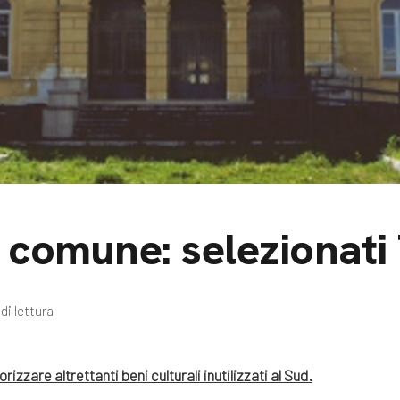
m
gazine e blog
 comune: selezionati 
di lettura
rizzare altrettanti beni culturali inutilizzati al Sud.