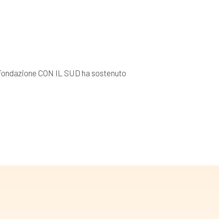
 la Fondazione CON IL SUD ha sostenuto