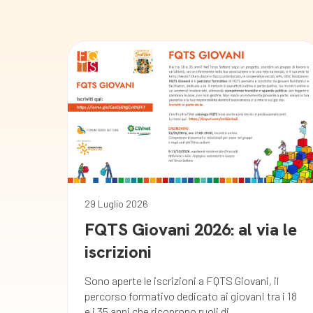
29 Luglio 2026
FQTS Giovani 2026: al via le
iscrizioni
Sono aperte le iscrizioni a FQTS Giovani, il
percorso formativo dedicato ai giovanI tra i 18
e i 35 anni che ricoprono ruoli di...