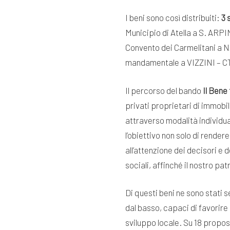
I beni sono così distribuiti:
3 
Municipio di Atella a S. ARP
Convento dei Carmelitani a 
mandamentale a VIZZINI – CT
Il percorso del bando
Il Bene
privati proprietari di immobil
attraverso modalità individua
l’obiettivo non solo di rende
all’attenzione dei decisori e 
sociali, affinché il nostro p
Di questi beni ne sono stati s
dal basso, capaci di favorire 
sviluppo locale. Su 18 propos