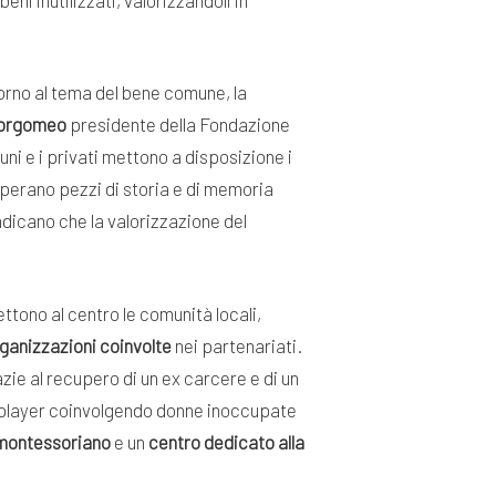
orno al tema del bene comune, la
Borgomeo
presidente della Fondazione
ni e i privati mettono a disposizione i
uperano pezzi di storia e di memoria
ndicano che la valorizzazione del
ettono al centro le comunità locali,
rganizzazioni coinvolte
nei partenariati.
azie al recupero di un ex carcere e di un
osplayer coinvolgendo donne inoccupate
 montessoriano
e un
centro dedicato alla