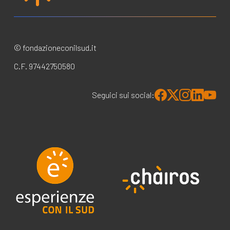
© fondazioneconilsud.it
C.F. 97442750580
Seguici sui social: