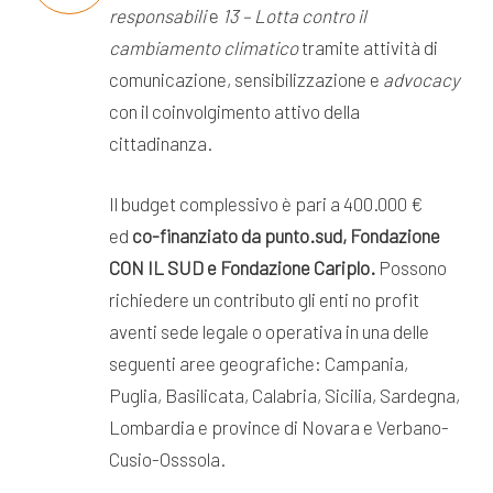
responsabili
e
13 – Lotta contro il
cambiamento climatico
tramite attività di
comunicazione, sensibilizzazione e
advocacy
con il coinvolgimento attivo della
cittadinanza.
Il budget complessivo è pari a 400.000 €
ed
co-finanziato da punto.sud, Fondazione
CON IL SUD e Fondazione Cariplo.
Possono
richiedere un contributo gli enti no profit
aventi sede legale o operativa in una delle
seguenti aree geografiche: Campania,
Puglia, Basilicata, Calabria, Sicilia, Sardegna,
Lombardia e province di Novara e Verbano-
Cusio-Osssola.