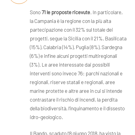
Sono
71 le proposte ricevute
. In particolare,
la Campania è la regione con la più alta
partecipazione con il 32% sul totale dei
progetti, segue la Sicilia con il 21%, Basilicata
(15%), Calabria (14%), Puglia (8%), Sardegna
(6%) e infine alcuni progetti multiregionali
(3%). Le aree interessate dai possibili
interventi sono invece 76: parchi nazionali e
regionali, riserve statali e regionali, aree
marine protette e altre aree in cui si intende
contrastare il rischio di incendi, la perdita
della biodiversità, l’inquinamento e il dissesto
idro-geologico.
Il Bando, scaduto l’8 giugno 2018, ha visto la