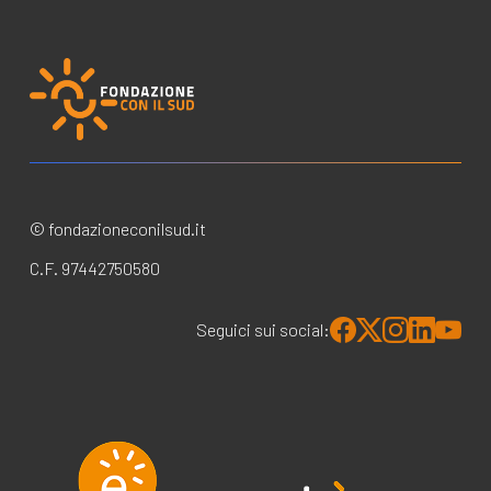
© fondazioneconilsud.it
C.F. 97442750580
Seguici sui social: