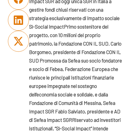
Impact SGR
ad oggi unica SGR in Italia a
gestire fondi chiusi riservati con una
strategia esclusivamente di impatto sociale
Sì-Social Impact
Primo sostenitore del
progetto, con 10 milioni del proprio
patrimonio, la Fondazione CON IL SUD.
Carlo
Borgomeo, presidente di Fondazione CON IL
SUD
Promossa da Sefea
suo socio fondatore
e socio di Febea, Federazione Europea che
riunisce le principali istituzioni finanziarie
europee impegnate nel sostegno
dell’economia sociale e solidale
, e dalla
Fondazione di Comunità di Messina, Sefea
Impact SGR
Fabio Salviato, presidente e AD
di Sefea Impact SGR
Riservato ad investitori
istituzionali,
“Sì-Social Impact” intende