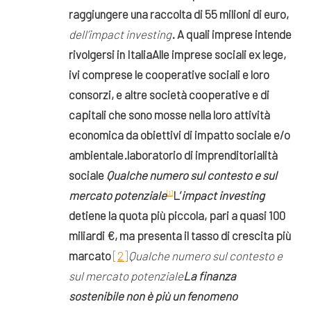
raggiungere una raccolta di 55 milioni di euro,
dell’impact investing
.
A quali imprese intende
rivolgersi in Italia
Alle imprese sociali ex lege,
ivi comprese le cooperative sociali e loro
consorzi, e altre società cooperative e di
capitali che sono mosse nella loro attività
economica da obiettivi di impatto sociale e/o
ambientale.
laboratorio di imprenditorialità
sociale
Qualche numero sul contesto e sul
mercato potenziale
L’
impact investing
[1]
detiene la quota più piccola, pari a quasi 100
miliardi €, ma presenta il tasso di crescita più
marcato
[2]
Qualche numero sul contesto e
sul mercato potenziale
La finanza
sostenibile non è più un fenomeno