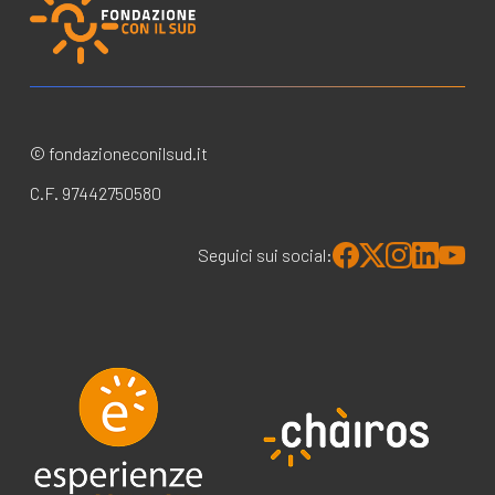
© fondazioneconilsud.it
C.F. 97442750580
Seguici sui social: