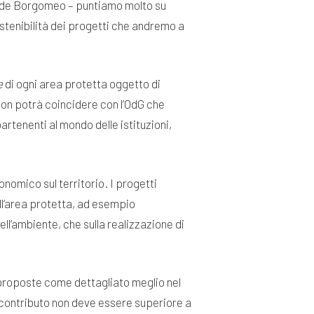
nclude Borgomeo – puntiamo molto su
ostenibilità dei progetti che andremo a
e
di ogni area protetta oggetto di
non potrà coincidere con l’OdG che
rtenenti al mondo delle istituzioni,
nomico sul territorio. I progetti
ll’area protetta, ad esempio
ell’ambiente, che sulla realizzazione di
 proposte come dettagliato meglio nel
 contributo non deve essere superiore a