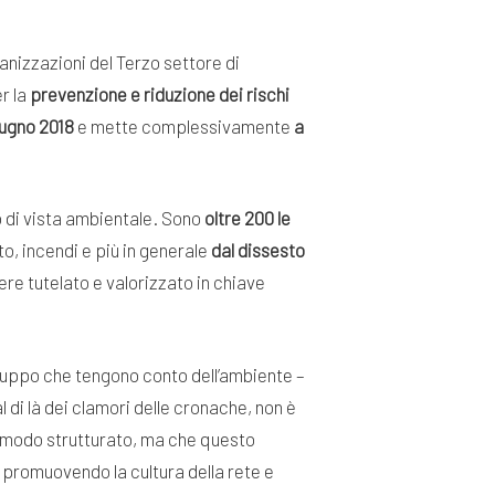
anizzazioni del Terzo settore di
r la
prevenzione e riduzione dei rischi
iugno 2018
e mette complessivamente
a
to di vista ambientale. Sono
oltre 200 le
to, incendi e più in generale
dal dissesto
re tutelato e valorizzato in chiave
sviluppo che tengono conto dell’ambiente –
 di là dei clamori delle cronache, non è
 modo strutturato, ma che questo
promuovendo la cultura della rete e