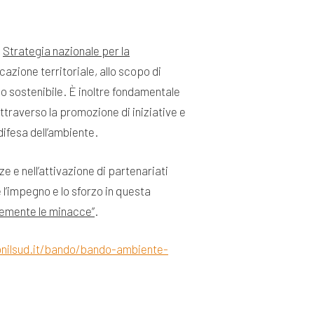
a
Strategia nazionale per la
cazione territoriale, allo scopo di
po sostenibile. È inoltre fondamentale
attraverso la promozione di iniziative e
difesa dell’ambiente.
 e nell’attivazione di partenariati
 l’impegno e lo sforzo in questa
acemente le minacce”
.
nilsud.it/bando/bando-ambiente-