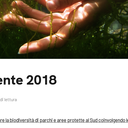
m
gazine e blog
nte 2018
di lettura
re la biodiversità di parchi e aree protette al Sud coinvolgendo l